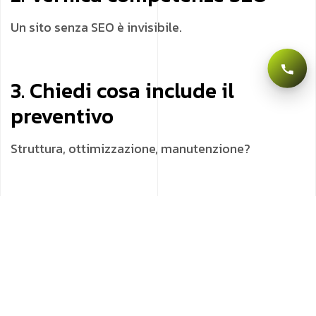
Un sito senza SEO è invisibile.
3. Chiedi cosa include il
preventivo
Struttura, ottimizzazione, manutenzione?
4. Analizza l’approccio
strategico
Un’agenzia seria parla di obiettivi, non solo di
grafica.