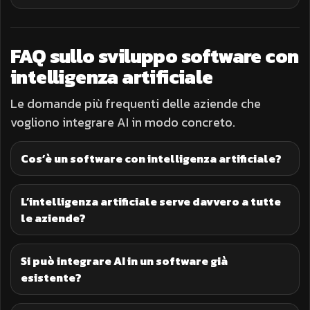
FAQ sullo sviluppo software con
intelligenza artificiale
Le domande più frequenti delle aziende che
vogliono integrare AI in modo concreto.
Cos’è un software con intelligenza artificiale?
L’intelligenza artificiale serve davvero a tutte
le aziende?
Si può integrare AI in un software già
esistente?