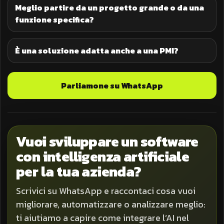
Meglio partire da un progetto grande o da una
funzione specifica?
È una soluzione adatta anche a una PMI?
Parliamone su WhatsApp
Vuoi sviluppare un software
con intelligenza artificiale
per la tua azienda?
Scrivici su WhatsApp e raccontaci cosa vuoi
migliorare, automatizzare o analizzare meglio:
ti aiutiamo a capire come integrare l’AI nel