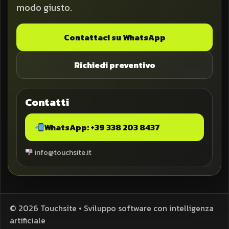
modo giusto.
Contattaci su WhatsApp
Richiedi preventivo
Contatti
WhatsApp: +39 338 203 8437
info@touchsite.it
©
2026
Touchsite • Sviluppo software con intelligenza
artificiale