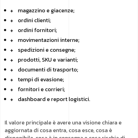
magazzino e giacenze;
ordini clienti;
ordini fornitori;
movimentazioni interne;
spedizioni e consegne;
prodotti, SKU e varianti;
documenti di trasporto;
tempi di evasione;
fornitori e corrieri;
dashboard e report logistici.
Il valore principale è avere una visione chiara e
aggiornata di cosa entra, cosa esce, cosa è
disponibile, cosa è in consegna e cosa rischia di