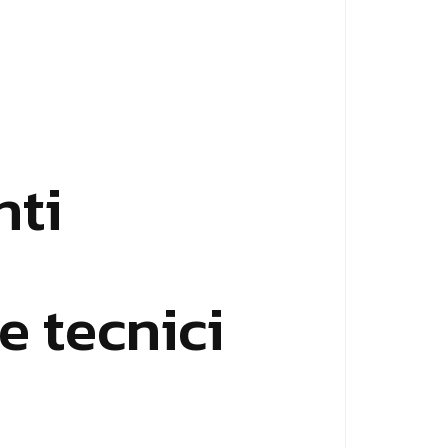
nti
e tecnici