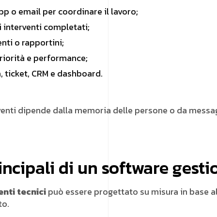
p o email per coordinare il lavoro;
i interventi completati;
nti o rapportini;
riorità e performance;
, ticket, CRM e dashboard.
erventi dipende dalla memoria delle persone o da messa
ncipali di un software gesti
nti tecnici
può essere progettato su misura in base al 
to.