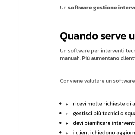
Un
software gestione interve
Quando serve un
Un software per interventi tec
manuali. Più aumentano clienti
Conviene valutare un softwar
ricevi molte richieste di 
gestisci più tecnici o sq
devi pianificare intervent
i clienti chiedono aggior