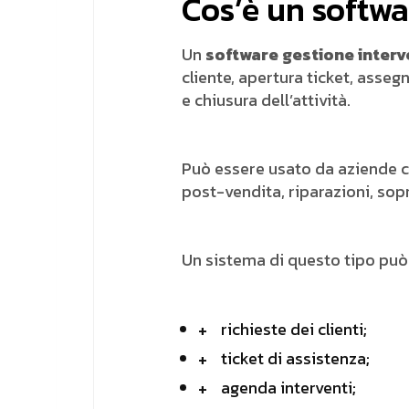
Cos’è un softwa
Un
software gestione interve
cliente, apertura ticket, asse
e chiusura dell’attività.
Può essere usato da aziende ch
post-vendita, riparazioni, sopr
Un sistema di questo tipo può 
richieste dei clienti;
ticket di assistenza;
agenda interventi;