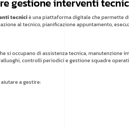
re gestione interventi tecnic
nti tecnici
è una piattaforma digitale che permette di s
gnazione al tecnico, pianificazione appuntamento, esecu
e si occupano di assistenza tecnica, manutenzione impian
alluoghi, controlli periodici e gestione squadre operati
aiutare a gestire: