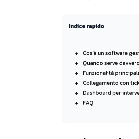
Indice rapido
Cos’è un software gest
Quando serve davver
Funzionalità principali
Collegamento con tic
Dashboard per interven
FAQ