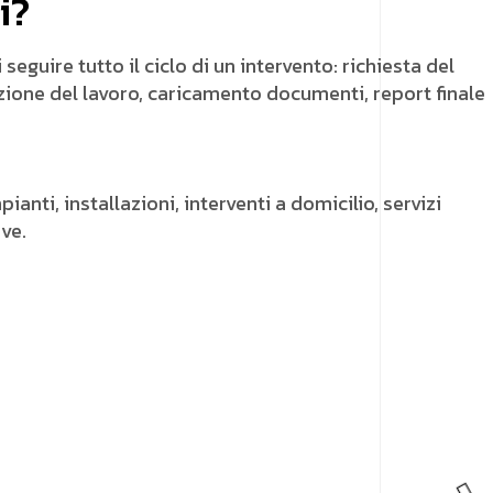
i?
eguire tutto il ciclo di un intervento: richiesta del
zione del lavoro, caricamento documenti, report finale
ti, installazioni, interventi a domicilio, servizi
ve.