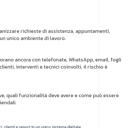
ganizzare richieste di assistenza, appuntamenti,
 un unico ambiente di lavoro.
avorano ancora con telefonate, WhatsApp, email, fogli
ti, interventi e tecnici coinvolti, il rischio è
ve, quali funzionalità deve avere e come può essere
iendali.
clienti e report in un unico sistema digitale.