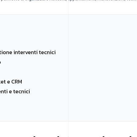
ione interventi tecnici
o
ket e CRM
ti e tecnici