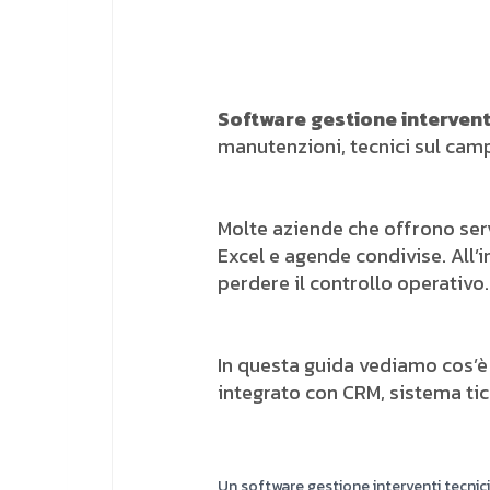
Software gestione interventi
manutenzioni, tecnici sul camp
Molte aziende che offrono serv
Excel e agende condivise. All’i
perdere il controllo operativo.
In questa guida vediamo cos’
integrato con CRM, sistema tic
Un software gestione interventi tecnici 