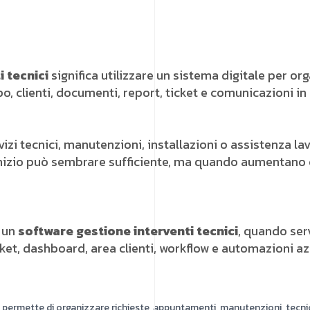
 tecnici
significa utilizzare un sistema digitale per or
o, clienti, documenti, report, ticket e comunicazioni in
izi tecnici, manutenzioni, installazioni o assistenza l
nizio può sembrare sufficiente, ma quando aumentano clien
è un
software gestione interventi tecnici
, quando ser
ket, dashboard, area clienti, workflow e automazioni az
permette di organizzare richieste, appuntamenti, manutenzioni, tecnici, 