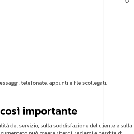
essaggi, telefonate, appunti e file scollegati.
è così importante
tà del servizio, sulla soddisfazione del cliente e sulla
cumentato può creare ritardi, reclami e perdita di