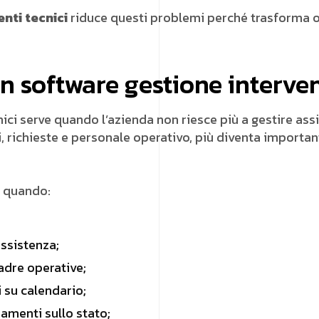
nti tecnici
riduce questi problemi perché trasforma ogn
 software gestione intervent
nici serve quando l’azienda non riesce più a gestire as
, richieste e personale operativo, più diventa importan
e quando:
assistenza;
uadre operative;
i su calendario;
namenti sullo stato;