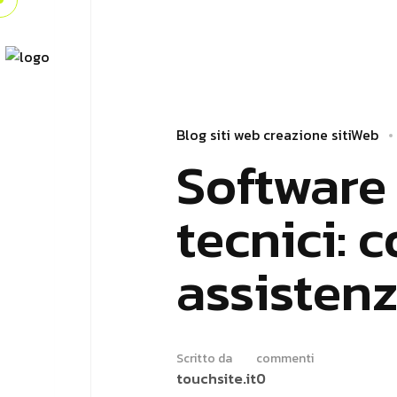
Blog
siti web creazione
sitiWeb
Software 
tecnici: 
assistenz
Scritto da
commenti
touchsite.it
0