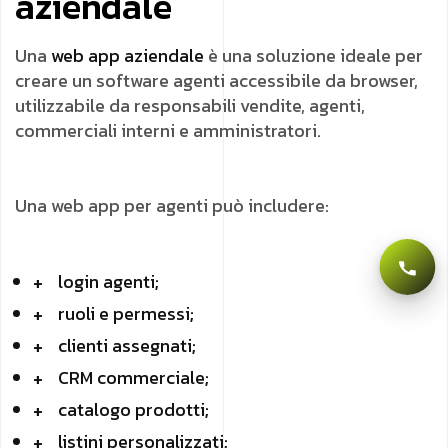
aziendale
Una
web app aziendale
è una soluzione ideale per
creare un software agenti accessibile da browser,
utilizzabile da responsabili vendite, agenti,
commerciali interni e amministratori.
Una web app per agenti può includere:
login agenti;
ruoli e permessi;
clienti assegnati;
CRM commerciale;
catalogo prodotti;
listini personalizzati;