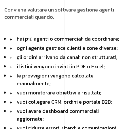
Conviene valutare un software gestione agenti
commerciali quando:
hai più agenti o commerciali da coordinare;
ogni agente gestisce clienti e zone diverse;
gli ordini arrivano da canali non strutturati;
i listini vengono inviati in PDF o Excel;
le provvigioni vengono calcolate
manualmente;
vuoi monitorare obiettivi e risultati;
vuoi collegare CRM, ordini e portale B2B;
vuoi avere dashboard commerciali
aggiornate;
vuoi ridurre errori, ritardi e comunicazioni