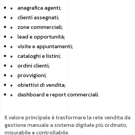
anagrafica agenti;
clienti assegnati;
zone commerciali;
lead e opportunità;
visite e appuntamenti;
cataloghi e listini;
ordini clienti;
provvigioni;
obiettivi di vendita;
dashboard e report commerciali.
Il valore principale è trasformare la rete vendita da
gestione manuale a sistema digitale più ordinato,
misurabile e controllabile.