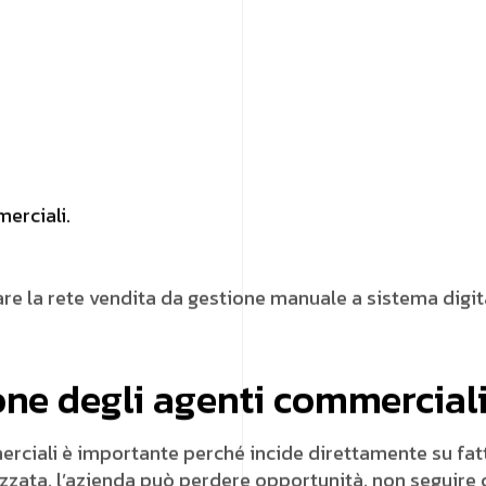
erciali.
are la rete vendita da gestione manuale a sistema digita
one degli agenti commercial
ciali è importante perché incide direttamente su fattura
izzata, l’azienda può perdere opportunità, non seguire c