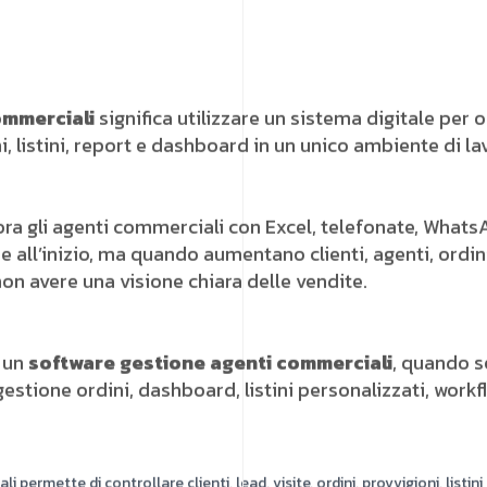
ommerciali
significa utilizzare un sistema digitale per or
hi, listini, report e dashboard in un unico ambiente di la
 gli agenti commerciali con Excel, telefonate, WhatsApp
ll’inizio, ma quando aumentano clienti, agenti, ordini 
on avere una visione chiara delle vendite.
è un
software gestione agenti commerciali
, quando s
gestione ordini, dashboard, listini personalizzati, work
permette di controllare clienti, lead, visite, ordini, provvigioni, listin