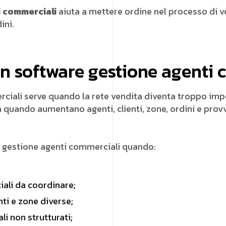
i commerciali
aiuta a mettere ordine nel processo di ve
ini.
n software gestione agenti 
ciali serve quando la rete vendita diventa troppo impo
a quando aumentano agenti, clienti, zone, ordini e provv
 gestione agenti commerciali quando:
iali da coordinare;
nti e zone diverse;
li non strutturati;