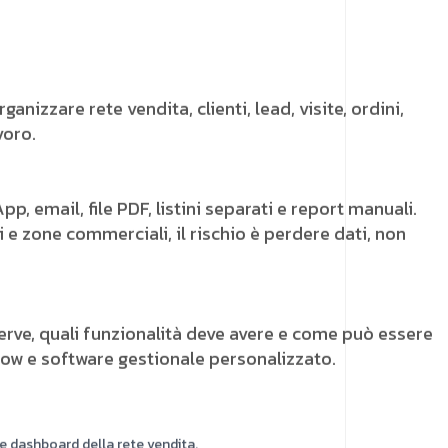
ganizzare rete vendita, clienti, lead, visite, ordini,
voro.
, email, file PDF, listini separati e report manuali.
e zone commerciali, il rischio è perdere dati, non
erve, quali funzionalità deve avere e come può essere
flow e software gestionale personalizzato.
i e dashboard della rete vendita.