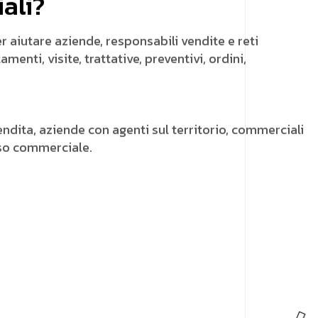
ali?
 aiutare aziende, responsabili vendite e reti
menti, visite, trattative, preventivi, ordini,
endita, aziende con agenti sul territorio, commerciali
sso commerciale.