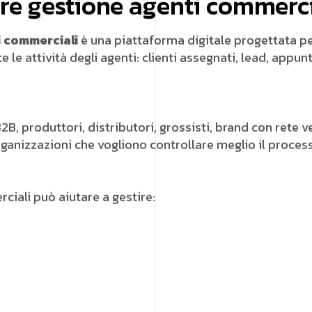
re gestione agenti commerci
i commerciali
è una piattaforma digitale progettata per
le attività degli agenti: clienti assegnati, lead, appunta
B, produttori, distributori, grossisti, brand con rete v
organizzazioni che vogliono controllare meglio il proce
iali può aiutare a gestire: