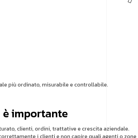
le più ordinato, misurabile e controllabile.
i è importante
to, clienti, ordini, trattative e crescita aziendale.
orrettamente i clienti e non capire quali agenti o zone