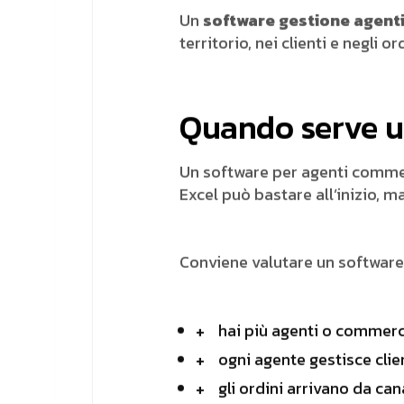
Un
software gestione agent
territorio, nei clienti e negli ord
Quando serve u
Un software per agenti commer
Excel può bastare all’inizio, m
Conviene valutare un software
hai più agenti o commerc
ogni agente gestisce clie
gli ordini arrivano da cana