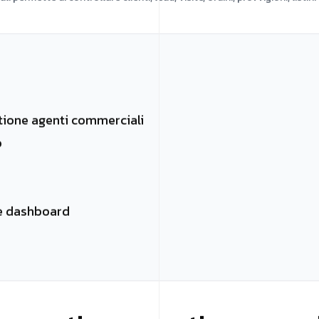
tione agenti commerciali
o
 e dashboard