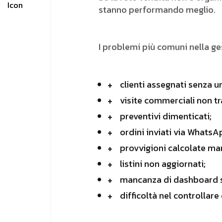
stanno performando meglio.
I problemi più comuni nella g
clienti assegnati senza u
visite commerciali non tr
preventivi dimenticati;
ordini inviati via WhatsA
provvigioni calcolate m
listini non aggiornati;
mancanza di dashboard s
difficoltà nel controllare