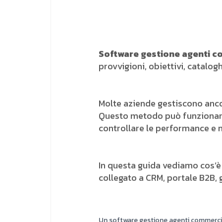
Software gestione agenti c
provvigioni, obiettivi, catalog
Molte aziende gestiscono ancora
Questo metodo può funzionare a
controllare le performance e n
In questa guida vediamo cos’
collegato a CRM, portale B2B, 
Un software gestione agenti commerciali 