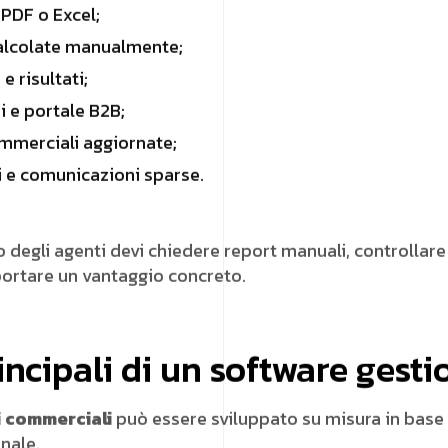
n PDF o Excel;
calcolate manualmente;
e risultati;
i e portale B2B;
mmerciali aggiornate;
di e comunicazioni sparse.
degli agenti devi chiedere report manuali, controllare 
ortare un vantaggio concreto.
incipali di un software gest
i commerciali
può essere sviluppato su misura in base a
nale.