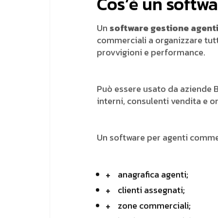
Cos’è un softwa
Un
software gestione agent
commerciali a organizzare tutte 
provvigioni e performance.
Può essere usato da aziende B2
interni, consulenti vendita e 
Un software per agenti commerc
anagrafica agenti;
clienti assegnati;
zone commerciali;