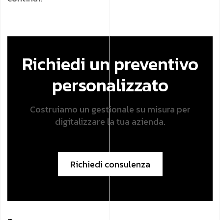
Richiedi un preventivo
personalizzato
Costruiamo un gestionale su misura per
digitalizzare la tua azienda.
Richiedi consulenza