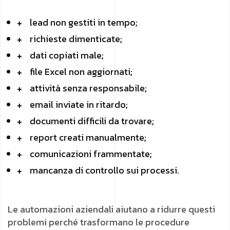
lead non gestiti in tempo;
richieste dimenticate;
dati copiati male;
file Excel non aggiornati;
attività senza responsabile;
email inviate in ritardo;
documenti difficili da trovare;
report creati manualmente;
comunicazioni frammentate;
mancanza di controllo sui processi.
Le automazioni aziendali aiutano a ridurre questi
problemi perché trasformano le procedure