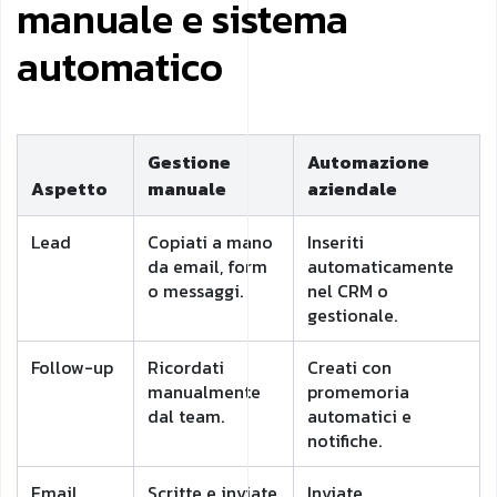
manuale e sistema
automatico
Gestione
Automazione
Aspetto
manuale
aziendale
Lead
Copiati a mano
Inseriti
da email, form
automaticamente
o messaggi.
nel CRM o
gestionale.
Follow-up
Ricordati
Creati con
manualmente
promemoria
dal team.
automatici e
notifiche.
Email
Scritte e inviate
Inviate