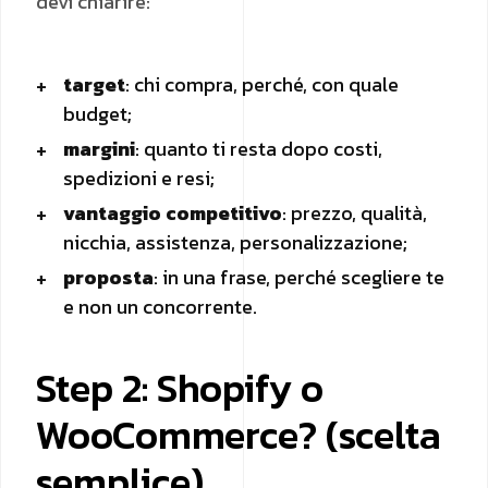
devi chiarire:
target
: chi compra, perché, con quale
budget;
margini
: quanto ti resta dopo costi,
spedizioni e resi;
vantaggio competitivo
: prezzo, qualità,
nicchia, assistenza, personalizzazione;
proposta
: in una frase, perché scegliere te
e non un concorrente.
Step 2: Shopify o
WooCommerce? (scelta
semplice)