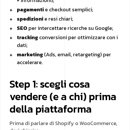
+ informazioni);
pagamenti
e checkout semplici;
spedizioni
e resi chiari;
SEO
per intercettare ricerche su Google;
tracking
conversioni per ottimizzare con i
dati;
marketing
(Ads, email, retargeting) per
accelerare.
Step 1: scegli cosa
vendere (e a chi) prima
della piattaforma
Prima di parlare di Shopify o WooCommerce,