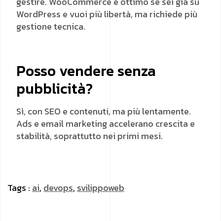
gestire. WooCommerce è ottimo se sei già su
WordPress e vuoi più libertà, ma richiede più
gestione tecnica.
Posso vendere senza
pubblicità?
Sì, con SEO e contenuti, ma più lentamente.
Ads e email marketing accelerano crescita e
stabilità, soprattutto nei primi mesi.
Tags :
ai
,
devops
,
svilippoweb