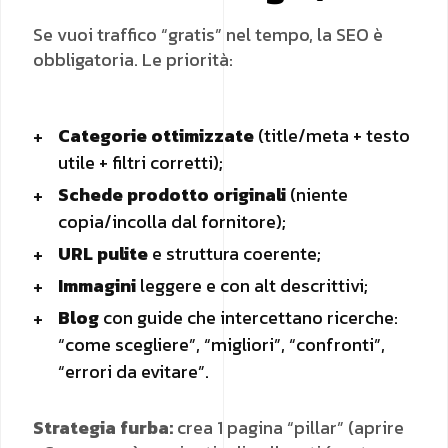
Se vuoi traffico “gratis” nel tempo, la SEO è
obbligatoria. Le priorità:
Categorie ottimizzate
(title/meta + testo
utile + filtri corretti);
Schede prodotto originali
(niente
copia/incolla dal fornitore);
URL pulite
e struttura coerente;
Immagini
leggere e con alt descrittivi;
Blog
con guide che intercettano ricerche:
“come scegliere”, “migliori”, “confronti”,
“errori da evitare”.
Strategia furba:
crea 1 pagina “pillar” (aprire