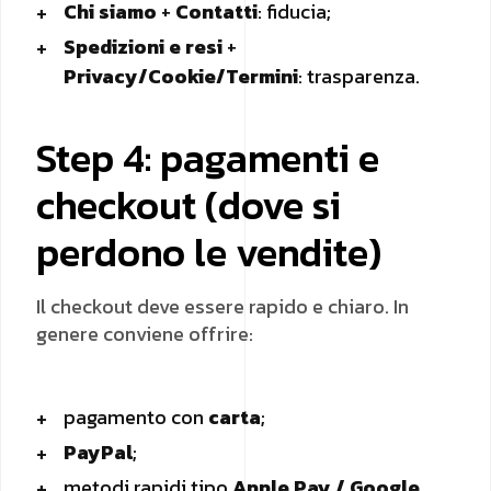
Chi siamo
+
Contatti
: fiducia;
Spedizioni e resi
+
Privacy/Cookie/Termini
: trasparenza.
Step 4: pagamenti e
checkout (dove si
perdono le vendite)
Il checkout deve essere rapido e chiaro. In
genere conviene offrire:
pagamento con
carta
;
PayPal
;
metodi rapidi tipo
Apple Pay / Google