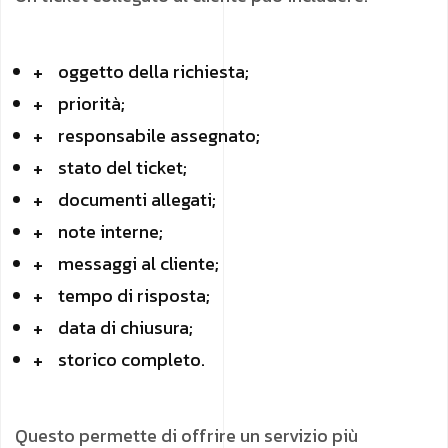
oggetto della richiesta;
priorità;
responsabile assegnato;
stato del ticket;
documenti allegati;
note interne;
messaggi al cliente;
tempo di risposta;
data di chiusura;
storico completo.
Questo permette di offrire un servizio più