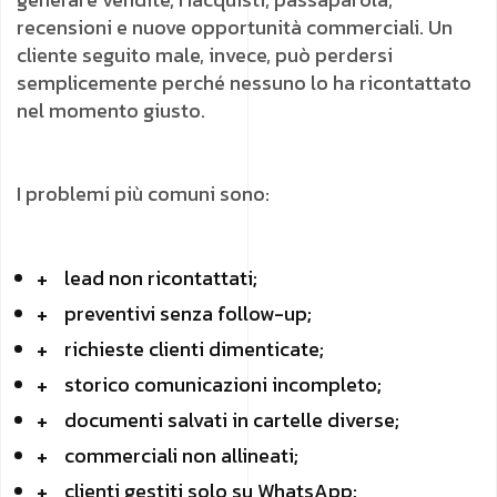
recensioni e nuove opportunità commerciali. Un
cliente seguito male, invece, può perdersi
semplicemente perché nessuno lo ha ricontattato
nel momento giusto.
I problemi più comuni sono:
lead non ricontattati;
preventivi senza follow-up;
richieste clienti dimenticate;
storico comunicazioni incompleto;
documenti salvati in cartelle diverse;
commerciali non allineati;
clienti gestiti solo su WhatsApp;