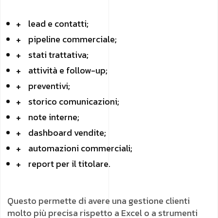
lead e contatti;
pipeline commerciale;
stati trattativa;
attività e follow-up;
preventivi;
storico comunicazioni;
note interne;
dashboard vendite;
automazioni commerciali;
report per il titolare.
Questo permette di avere una gestione clienti
molto più precisa rispetto a Excel o a strumenti