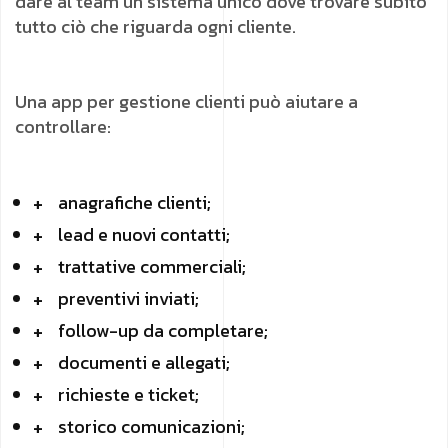
dare al team un sistema unico dove trovare subito
tutto ciò che riguarda ogni cliente.
Una app per gestione clienti può aiutare a
controllare:
anagrafiche clienti;
lead e nuovi contatti;
trattative commerciali;
preventivi inviati;
follow-up da completare;
documenti e allegati;
richieste e ticket;
storico comunicazioni;