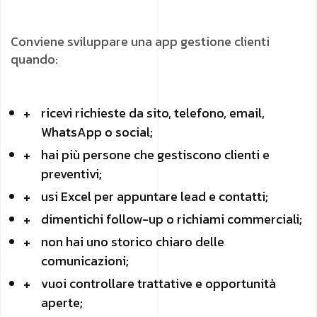
Conviene sviluppare una app gestione clienti
quando:
ricevi richieste da sito, telefono, email,
WhatsApp o social;
hai più persone che gestiscono clienti e
preventivi;
usi Excel per appuntare lead e contatti;
dimentichi follow-up o richiami commerciali;
non hai uno storico chiaro delle
comunicazioni;
vuoi controllare trattative e opportunità
aperte;