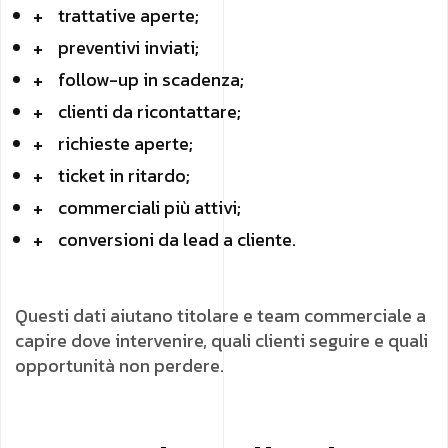
trattative aperte;
preventivi inviati;
follow-up in scadenza;
clienti da ricontattare;
richieste aperte;
ticket in ritardo;
commerciali più attivi;
conversioni da lead a cliente.
Questi dati aiutano titolare e team commerciale a
capire dove intervenire, quali clienti seguire e quali
opportunità non perdere.